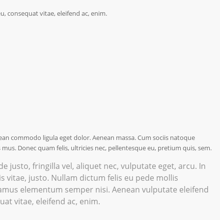
eu, consequat vitae, eleifend ac, enim.
enean commodo ligula eget dolor. Aenean massa. Cum sociis natoque
 mus. Donec quam felis, ultricies nec, pellentesque eu, pretium quis, sem.
usto, fringilla vel, aliquet nec, vulputate eget, arcu. In
s vitae, justo. Nullam dictum felis eu pede mollis
ivamus elementum semper nisi. Aenean vulputate eleifend
uat vitae, eleifend ac, enim.