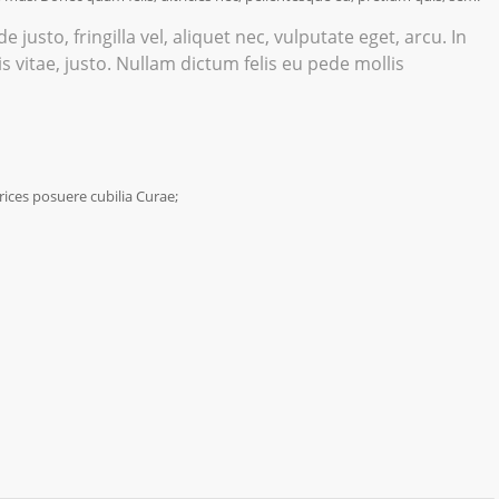
usto, fringilla vel, aliquet nec, vulputate eget, arcu. In
s vitae, justo. Nullam dictum felis eu pede mollis
rices posuere cubilia Curae;