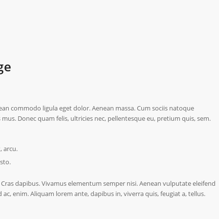
ge
enean commodo ligula eget dolor. Aenean massa. Cum sociis natoque
 mus. Donec quam felis, ultricies nec, pellentesque eu, pretium quis, sem.
, arcu.
sto.
t. Cras dapibus. Vivamus elementum semper nisi. Aenean vulputate eleifend
d ac, enim. Aliquam lorem ante, dapibus in, viverra quis, feugiat a, tellus.