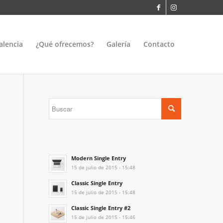
alencia
¿Qué ofrecemos?
Galería
Contacto
Modern Single Entry
15 de julio de 2015 - 15:48
Classic Single Entry
15 de julio de 2015 - 15:48
Classic Single Entry #2
15 de julio de 2015 - 15:46