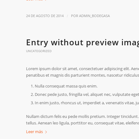
/
24 DE AGOSTO DE 2014
POR
ADMIN_BODEGASA
Entry without preview ima
UNCATEGORIZED
Lorem ipsum dolor sit amet, consectetuer adipiscing elit. A
penatibus et magnis dis parturient montes, nascetur ridiculus
Nulla consequat massa quis enim.
Donec pede justo, fringilla vel, aliquet nec, vulputate eget
In enim justo, rhoncus ut, imperdiet a, venenatis vitae, ju
Nullam dictum felis eu pede mollis pretium. Integer tincidun
tellus. Aenean leo ligula, porttitor eu, consequat vitae, eleifen
Leer más