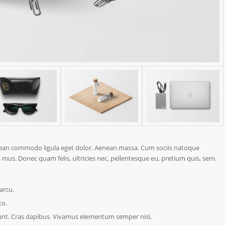
enean commodo ligula eget dolor. Aenean massa. Cum sociis natoque
 mus. Donec quam felis, ultricies nec, pellentesque eu, pretium quis, sem.
arcu.
to.
dunt. Cras dapibus. Vivamus elementum semper nisi.