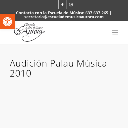
Contacta con la Escuela de Música:
637 637 265
|
Abrir barra de herramientas
secretaria@escuelademusicaaurora.com
Audición Palau Música
2010