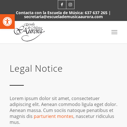
Contacta con la Escuela de Música:
637 637 265
|
Abrir barra de herramientas
secretaria@escuelademusicaaurora.com
Legal Notice
Lorem ipsum dolor sit amet, consectetuer
adipiscing elit. Aenean commodo ligula eget dolor.
Aenean massa. Cum sociis natoque penatibus et
magnis dis
parturient montes
, nascetur ridiculus
mus.